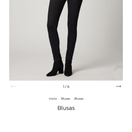
1
/
6
Inicio
.
Blusas
.
Blusas
Blusas