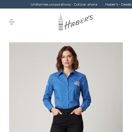
Uniformes corporativos - Cotizar ahora
Haber's - Desde 19