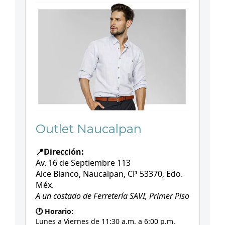
Outlet Naucalpan
📍Dirección:
Av. 16 de Septiembre 113
Alce Blanco, Naucalpan, CP 53370, Edo.
Méx.
A un costado de Ferretería SAVI, Primer Piso
🕐 Horario:
Lunes a Viernes de 11:30 a.m. a 6:00 p.m.