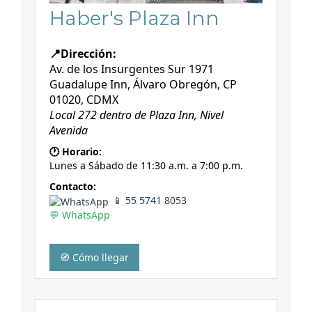
Haber's Plaza Inn
📍Dirección:
Av. de los Insurgentes Sur 1971
Guadalupe Inn, Álvaro Obregón, CP
01020, CDMX
Local 272 dentro de Plaza Inn, Nivel
Avenida
🕐 Horario:
Lunes a Sábado de 11:30 a.m. a 7:00 p.m.
Contacto:
📱 55 5741 8053
💬 WhatsApp
🧭 Cómo llegar