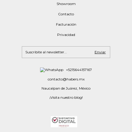
Showroom
Contacto
Facturación
Privacidad
+5215644157167
contacto@habers.mx
Naucalpan de Juárez, México
¡Visita nuestro blog!