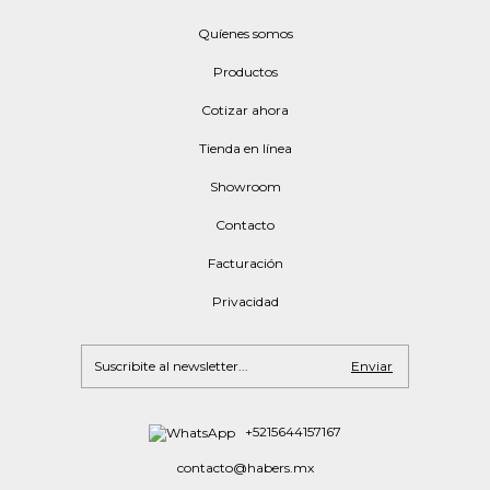
Quíenes somos
Productos
Cotizar ahora
Tienda en línea
Showroom
Contacto
Facturación
Privacidad
+5215644157167
contacto@habers.mx