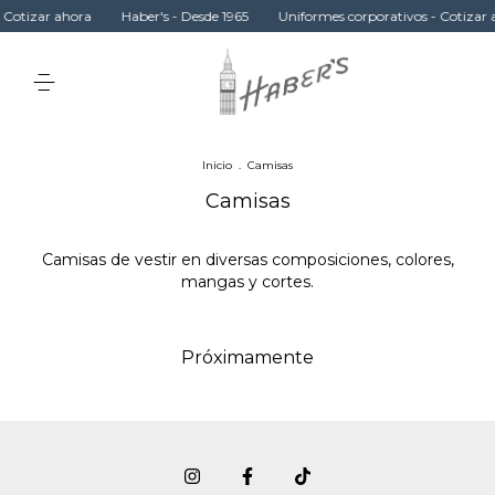
 Cotizar ahora
Haber's - Desde 1965
Uniformes corporativos - Cotizar 
Inicio
.
Camisas
Camisas
Camisas de vestir en diversas composiciones, colores,
mangas y cortes.
Próximamente