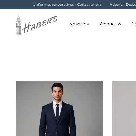
Uniformes corporativos - Cotizar ahora
Haber's - Desde 1965
Nosotros
Productos
Co