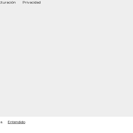
cturación
Privacidad
a.
Entendido